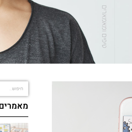
מאמרים 