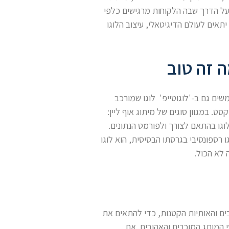
ו על הדרך שבה הלקוחות מרגישים כלפי
תאים לעולם הדיגיטאלי, עיצוב הלוגו
ה זה טוב
שים גם ב-'לוגוטייפ' לוגו שמורכב
ט. במגוון סוגים של מיתוג אוף ליין:
גו בהתאם לצורך ולפורמט הנתונים.
ו רספונסיבי בגרסתו הבסיסית, הוא לוגו
 לא הכול.
ם והאותיות הקטנות, כדי להתאים את
י המותג המוכרים והאהובים. אם