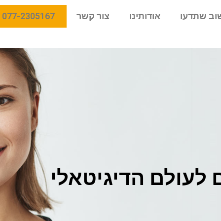
וב שתדעו
אודותינו
צור קשר
077-2305167
לעולם הדיגיטאלי