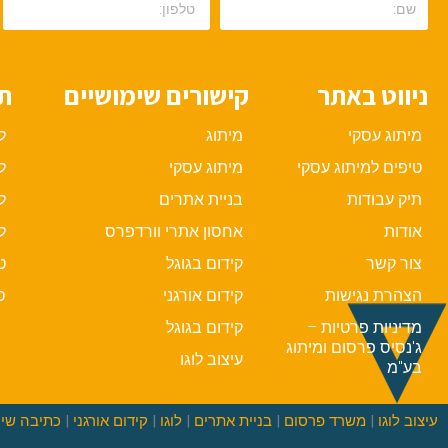
ניווט באתר
קישורים שימושיים
תי
מיתוג עסקי
מיתוג
ל
טיפים למיתוג עסקי
מיתוג עסקי
ל
תיק עבודות
בניית אתרים
ל
אודות
אחסון אתרי וורדפרס
ל
צור קשר
קידום בגוגל
ט
הצהרת נגישות
קידום אורגני
ס
מדיניות פרטיות –
קידום בגוגל
ג'נסיס פרסום ומיתוג
עיצוב לוגו
בע"מ
עיצוב לוגו
|
משרד פרסום
|
בניית אתרים
|
לוגו
|
קידום אורגני
|
כתיבה שיו