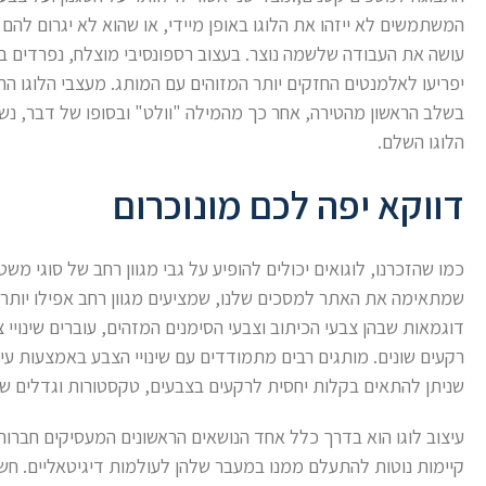
המשתמשים לא ייזהו את הלוגו באופן מיידי, או שהוא לא יגרום להם 
עושה את העבודה שלשמה נוצר. בעצוב רספונסיבי מוצלח, נפרדים 
יפריעו לאלמנטים החזקים יותר המזוהים עם המותג. מעצבי הלוגו הרס
הלוגו השלם.
דווקא יפה לכם מונוכרום
כמו שהזכרנו, לוגואים יכולים להופיע על גבי מגוון רחב של סוגי מ
שמתאימה את האתר למסכים שלנו, שמציעים מגוון רחב אפילו יותר
דוגמאות שבהן צבעי הכיתוב וצבעי הסימנים המזהים, עוברים שינויי 
רקעים שונים. מותגים רבים מתמודדים עם שינויי הצבע באמצעות עיצ
שניתן להתאים בקלות יחסית לרקעים בצבעים, טקסטורות וגדלים שונ
עיצוב לוגו הוא בדרך כלל אחד הנושאים הראשונים המעסיקים חברות
קיימות נוטות להתעלם ממנו במעבר שלהן לעולמות דיגיטאליים. חשוב 