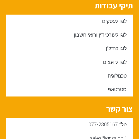
תיקי עבודות
לוגו לעסקים
לוגו לעורכי דין ורואי חשבון
לוגו לנדל"ן
לוגו ליועצים
טכנולוגיה
סטרטאפ
צור קשר
טל': 077-2305167
sales@gnss.co.il