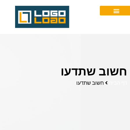
077-2305167
חשוב שתדעו
דף הבית
חשוב שתדעו