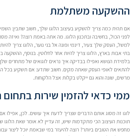
ההשקעה משתלמת
אם תהית כמה צריך להשקיע בעיצוב הלוגו שלך, חשוב שתבין: השמיי
לפני הכול, בחשיבה ובתכנון הלוגו. מה אתה באמת רוצה? ואיזה מסר
למשל, העסק שלך צעיר, דינמי ופונה אל בני נוער, הלוגו צריך להי
בתי אבות בארץ, הלוגו צריך להיות אחר לחלוטין. בנוסף, ההשקעה באה
בלמידת הנושא ואפילו בבדיקה איך נראים לוגואים של מתחרים שלך 
להתאים לאופי העסק שאתה מקים. חשוב שתדע: אם תשקיע בכל הפר
מרשים, שונה והוא גם ייקלט בקלות אצל הלקוחות.
ממי כדאי להזמין שירות בתחום 
לוגו זה מסוג אותם הדברים שצריך לדעת איך עושים. לכן, אפילו א
תוכנות העיצוב הכי מתקדמות שיש, זה עדיין לא אומר שאת הלוגו ש
מחפש את הטובים ביותר? רוצה להיעזר במי שבאמת יוכל ליצור עבורך