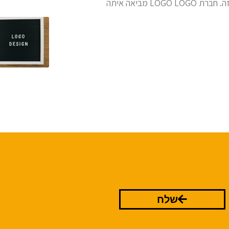
חברת לוגו לוגו, כי כאן מחכים לך אנשי המקצוע המובילים בתחום הזה. חברת LOGO LOGO מביאה איתה
שלח