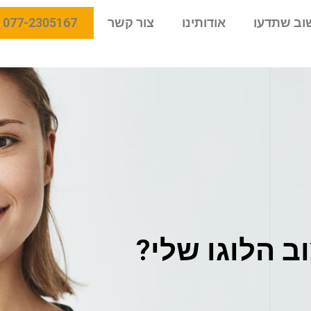
וב שתדעו
אודותינו
צור קשר
077-2305167
ב הלוגו שלי?