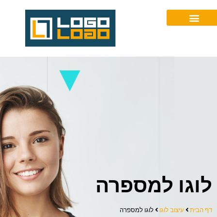
077-2305167
לוגו למספרה
דף הבית
עיצוב לוגו
לוגו למספרה