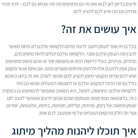
יודעים בדיוק לאן לבוא ואת מי הם מחפשים וזה מה שנחוץ גם לכם – זיהוי מהיר
ומדויק עם מה שיש לכם להציע להם.
איך עושים את זה?
בכל בניית אתר לעסק חשוב לדעת מיהם הלקוחות שלכם לא פחות מאשר
להבין מה העסק שלכם מוכר. הלקוחות שלכם יכולים להיות מתוחכמים,
מהירים, ענייניים, בעלי דרישות רבות או פשוטות יותר או שהם פשוט מחפשים
עסק אמין להיכנס אליו ולהזמין שירותים ומוצרים ממנו. אם אתם אנשי מקצוע
שיש להם שירות מקצועי מיומן להציע להם אפשר לשלב את זה בלוגו כשהוא
כולל גם את הרמז למקצוע שלכם או לתוצאות המעולות שהוא מבטיח
ללקוחות שלכם. התחושה, למשל, היא המוטיב שאפשר להשתמש בו במקרה
כזה. בדוגמאות מפורסמות מעסקים שונים אנחנו יודעים שאפשר לעצב לוגו
שנותן תחושה של ניקיון, מהירות, קלילות, חמימות, ביתיות, אלגנטיות, יסודיות
ועוד וזה חלק מהקווים המנחים של מי שמעצב לכם אותו.
איך תוכלו ליהנות מהליך מיתוג