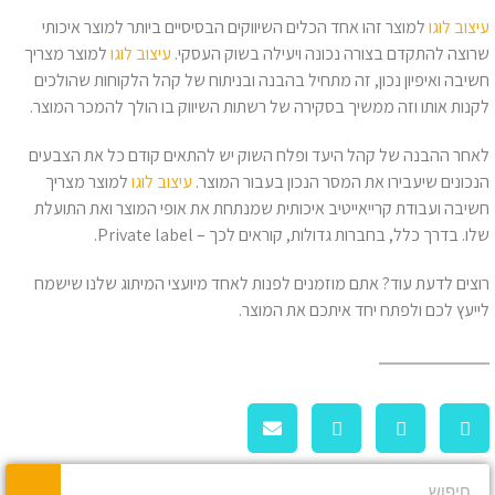
עיצוב לוגו
למוצר זהו אחד הכלים השיווקים הבסיסיים ביותר למוצר איכותי
שרוצה להתקדם בצורה נכונה ויעילה בשוק העסקי.
עיצוב לוגו
למוצר מצריך
חשיבה ואיפיון נכון, זה מתחיל בהבנה ובניתוח של קהל הלקוחות שהולכים
לקנות אותו וזה ממשיך בסקירה של רשתות השיווק בו הולך להמכר המוצר.
לאחר ההבנה של קהל היעד ופלח השוק יש להתאים קודם כל את הצבעים
הנכונים שיעבירו את המסר הנכון בעבור המוצר.
עיצוב לוגו
למוצר מצריך
חשיבה ועבודת קרייאייטיב איכותית שמנתחת את אופי המוצר ואת התועלת
שלו. בדרך כלל, בחברות גדולות, קוראים לכך – Private label.
רוצים לדעת עוד? אתם מוזמנים לפנות לאחד מיועצי המיתוג שלנו שישמח
לייעץ לכם ולפתח יחד איתכם את המוצר.