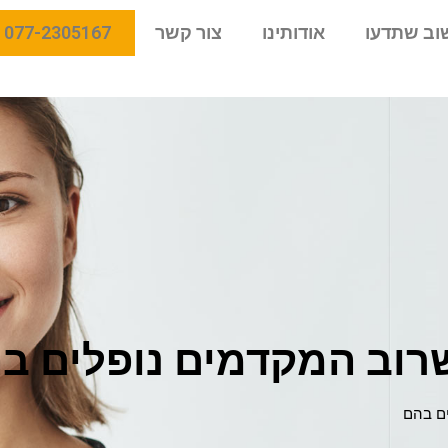
וב שתדעו
אודותינו
צור קשר
077-2305167