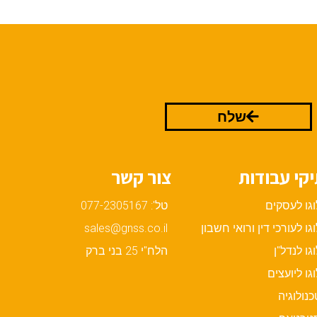
שלח
קי עבודות
צור קשר
וגו לעסקים
טל': 077-2305167
וגו לעורכי דין ורואי חשבון
sales@gnss.co.il
וגו לנדל"ן
הלח"י 25 בני ברק
וגו ליועצים
כנולוגיה