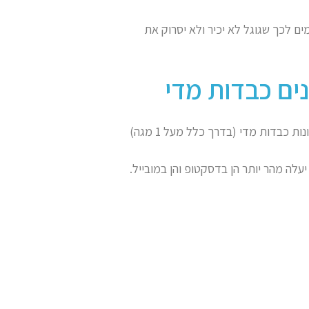
ם לכך שגוגל לא יכיר ולא יסרוק את
תמונות ומדיה הן כלי מעולה לקידום האתר, אולם כדאי לזכור שתמונות כבדות מדי (בדרך כלל מעל 1 מגה)
עלה מהר יותר הן בדסקטופ והן במובייל.