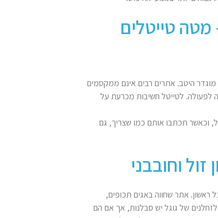
אתר – מטה טייטלים
עשויים לפגוע בקידום האתר, הינו Meta Title שאינו מוגדר היטב. אתרים רבים אינם ממקסמים
 לפעולה. לטייטל חשיבות מכרעת על
ל, וכאשר תכתבו אותם כמו שצריך, גם
 ראשון. אתר שחווה באגים תכופים,
לזחלנים של גוגל יש סבלנות, אך אם הם