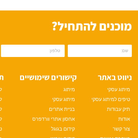
מוכנים להתחיל?
ניווט באתר
קישורים שימושיים
תי
מיתוג עסקי
מיתוג
ל
טיפים למיתוג עסקי
מיתוג עסקי
ל
תיק עבודות
בניית אתרים
ל
אודות
אחסון אתרי וורדפרס
ל
צור קשר
קידום בגוגל
ט