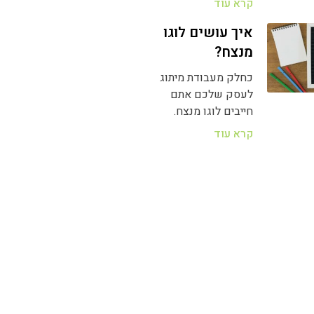
קרא עוד
איך עושים לוגו
מנצח?
כחלק מעבודת מיתוג
לעסק שלכם אתם
חייבים לוגו מנצח.
קרא עוד