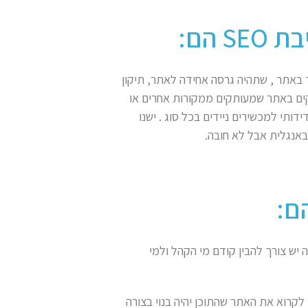
 הם:
 באתר , שתהיה גרסה אחידה לאתר, תיקון
קים באתר שמעותקים ממקורות אחרים או
ים באותם מילים. בנוסף האתר צריך להיות mobile friendly ידידותי למכשירים ניידים בכל סוג . ישנו
 יש צורך להבין קודם מי הקהל ולמי
קרוא את האתר שהתוכן יהיה בנוי בצורה