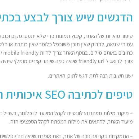
הדגשים שיש צורך לבצע בכתיבת SEO
שיפור מהירות של האתר, קיבוץ תמונות כדי שלא יתפסו מקום וכובד
עמודי שגיאה, לבדוק שאין תוכן משוכפל כלומר שאין כותרת או חל
כתוב
צורך לדואג ל friendly url שיהיה כמה שיותר קצרים מומלץ שיהיה באנגלית אבל לא חובה.
ישנו חשיבות רבה לתת דגש לתוכן האתרים.
טיפים לכתיבה SEO איכותית הם:
– מיקוד מילות מפתח הרלוונטיים לקהל המיועד לו כלומר, בשביל זה
מיעוד האתר, להתאים את מילות המפתח לקהל הספציפי הזה.
– התמקדות בקריאה נוכה של אתר, זאת אומרת שיהיה נוח לגולשים ל