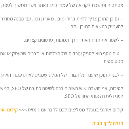
אסתטית ומושכת לקריאה של עמוד כולו באתר אשר ממשיך לספק עני
– גם כן התוכן צריך להיות ברור ומובן, מאורגן נכון, עם מבנה מסודר 
להעמיק בנושאים התוכן יותר.
– לשפר את חזות האתר דרך תמונות, סרטונים קצרים.
– טיפ נוסף הוא לספק עובדות של הצלחות או דברים שהעסק או אתר 
סטטיסטים.
– לבנות תוכן שיענה על הצורך של הגולש שמגיע לאותו עמוד האתר 
לסיכום, אני ח
לפני ולימדה אותי המון על SEO.
קידום אורגני בגוגל? ממליצים לכם לדבר עם ג'נסיס >>>
קידום אורג
חזרה לדף הבית