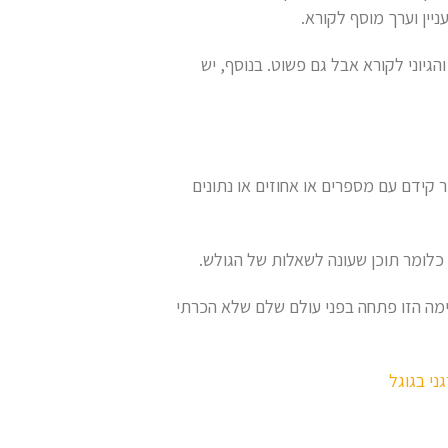
ין וערך מוסף לקורא.
והגיוני לקורא אבל גם פשוט. בנוסף, יש
קידם עם מספרים או אחוזים או נתונים
כלומר תוכן שעונה לשאלות של הגולש.
ושבת שיש חשיבות רבה לשיטה כתיבה של SEO, המשימה הזו פתחה בפני עולם שלם שלא הכרתי
ני בגוגל