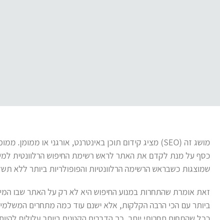
מושג זה (SEO) מציג קידום תוכן באינטרנט, אורגני או ממומ
כסף על מנת לקדם את האתר לראש רשימת החיפוש הרלוונטית למילו
שמוצגות כשבראש הרשימה הרלוונטיות והפופולריות ביותר ללא תשל
זאת אומרת שהתחרות במנוע החיפוש היא לא רק על האתר שבו המיל
ביותר עם הכי הרבה הקלקות, אלא ישנם עוד כמה מתחרים המשלמים
ככל שהתחום תחרותי יותר, כך הדברים הקטנים ביותר עלולים להיות