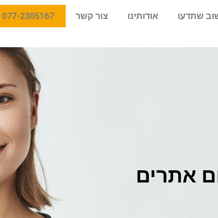
וב שתדעו
אודותינו
צור קשר
077-2305167