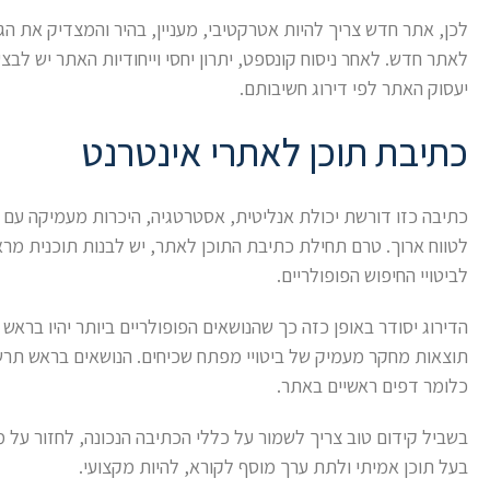
לכן, אתר חדש צריך להיות אטרקטיבי, מעניין, בהיר והמצדיק את ה
לאתר חדש. לאחר ניסוח קונספט, יתרון יחסי וייחודיות האתר יש לב
יעסוק האתר לפי דירוג חשיבותם.
כתיבת תוכן לאתרי אינטרנט
כתיבה כזו דורשת יכולת אנליטית, אסטרטגיה, היכרות מעמיקה עם ר
לטווח ארוך. טרם תחילת כתיבת התוכן לאתר, יש לבנות תוכנית 
לביטויי החיפוש הפופולריים.
הדירוג יסודר באופן כזה כך שהנושאים הפופולריים ביותר יהיו בראש
תוצאות מחקר מעמיק של ביטויי מפתח שכיחים. הנושאים בראש תרשי
כלומר דפים ראשיים באתר.
בשביל קידום טוב צריך לשמור על כללי הכתיבה הנכונה, לחזור על מי
בעל תוכן אמיתי ולתת ערך מוסף לקורא, להיות מקצועי.