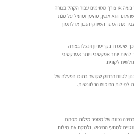
עיה או צורך מסוימים עבור הקהל בצורה
שהאתר הוא אמין, מהימן ומועיל על מנת
ביר את המסר השיווקי הנכון או לתמוך
שיעמדו בקריטריון וינצלו בצורה
היות יותר אפקטיבי ויותר אטרקטיבי
ולשים לקונים.
נון לטווח הרחוק שקושר בתוכו הפעלה של
 למילות החיפוש הרלוונטיות.
ודם כל בחירה נכונה של מספר מילות מפתח
ונטיים למנועי החיפוש, ולמקם את מילות