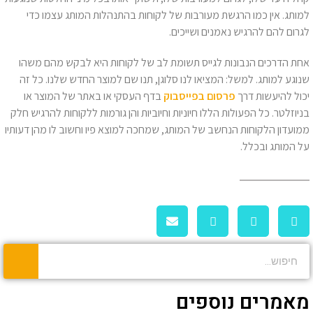
למותג. אין כמו הרגשת מעורבות של לקוחות בהתנהלות המותג עצמו כדי
לגרום להם להרגיש נאמנים ושייכים.
אחת הדרכים הנבונות לגייס תשומת לב של לקוחות היא לבקש מהם משהו
שנוגע למותג. למשל: המציאו לנו סלוגן, תנו שם למוצר החדש שלנו. כל זה
יכול להיעשות דרך
פרסום בפייסבוק
בדף העסקי או באתר של המוצר או
בניוזלטר. כל הפעולות הללו חיוניות וחיוביות והן גורמות ללקוחות להרגיש חלק
ממועדון הלקוחות הנחשב של המותג, שמחכה למוצא פיו וחשוב לו מהן דעותיו
על המותג ובכלל.
מאמרים נוספים