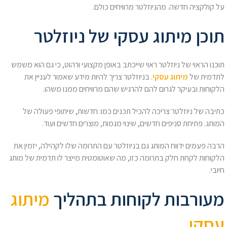
על קולקציה חדשה. מהניוזלטר מרוויחים כולם.
תוכן מיתוג עסקי של ניוזלטר
תוכנו הראוי של ניוזלטר ראוי שייכתב באופן מקצועי ורהוט, כי גם הוא משמש
לתדמית של
מיתוג עסקי
. בניוזלטר צריך להיות מידע שאמור לעניין את
הלקוחות ובעיקר לגרום להם להרגיש שהם מרוויחים ממנו משהו.
כתיבה של ניוזלטר צריכה להכיל תכנים כמו: חדשות, שיתופי פעולה של
המותג. פתיחת סניפים חדשים, שינוי מגמות, מוצרים חדשים ועוד.
הרבה פעמים ידווח המותג גם בניוזלטר עם התרומה שלו לקהילה, יזמין את
הלקוחות לקחת חלק בתרומה כזו, מה שאוטומטית מייצר לו תדמית של מותג
חיובי.
מעורבות לקוחות בתהליך
מיתוג
עסקי