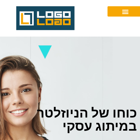
077-2305167
כוחו של הניוזלטר
במיתוג עסקי