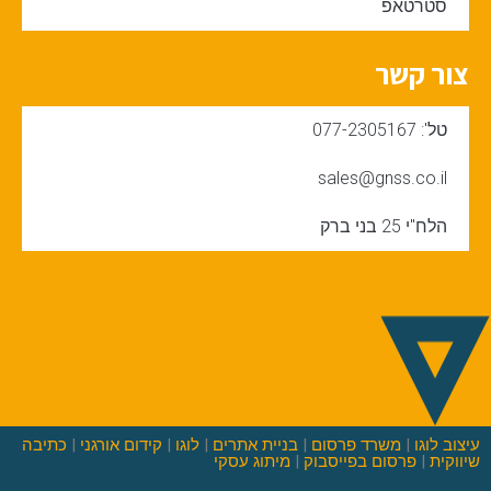
סטרטאפ
צור קשר
טל': 077-2305167
sales@gnss.co.il
הלח"י 25 בני ברק
עיצוב לוגו
|
משרד פרסום
|
בניית אתרים
|
לוגו
|
קידום אורגני
|
כתיבה
שיווקית
|
פרסום בפייסבוק
|
מיתוג עסקי