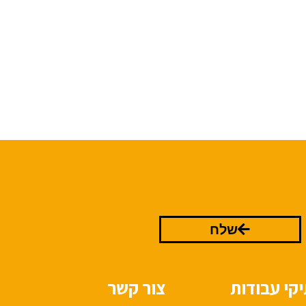
שלח
קי עבודות
צור קשר