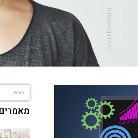
מאמרים 