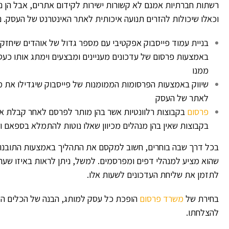
רשתות חברתיות אמנם לא קשורות ישירות לקידום אתרים, אבל הן נ
וכאלו שיכולות להזרים תנועה איכותית לאתר האינטרנט של העסק. נ
בניית עמוד פייסבוק אפקטיבי עם מספר גדול של אוהדים שיחז
באמצעות פרסום של עדכונים מעניינים ומבצעים וימתג אותו כ
ממנו
שיווק באמצעות הפרסומות הממומנות של פייסבוק שיגדילו את מ
לאתר של העסק
פרסום
בקבוצות רלוונטיות אשר בהן מותר לפרסם לאחר קבלת איש
בקבוצות שאין בהן מנהלים מכיוון שאלו נוטות להתמלא בספאם ו
בכל דרך שבה בוחרים, חשוב למקסם את התהליך באמצעות התובנות
שהוא מציע למנהלי דפים ומפרסמים. למשל, ניתן לראות באיזו שעה 
לתזמן את שליחת העדכונים לשעות אלו.
בחירת של
משרד פרסום
הופכת כל עסק למותג, הבנה של הכלים הש
להצלחתו.