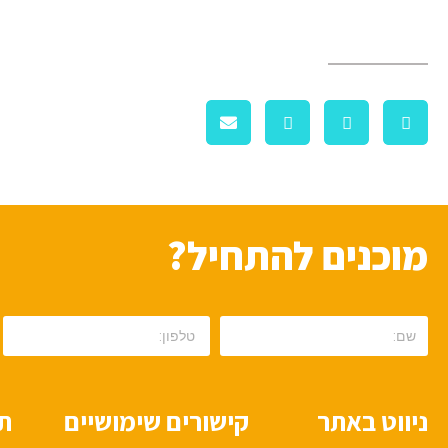
מוכנים להתחיל?
ניווט באתר
קישורים שימושיים
תי