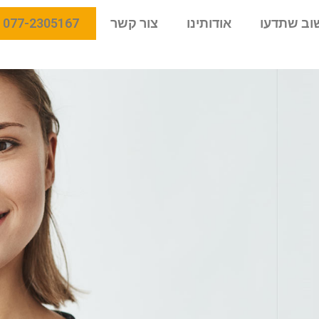
וב שתדעו
אודותינו
צור קשר
077-2305167